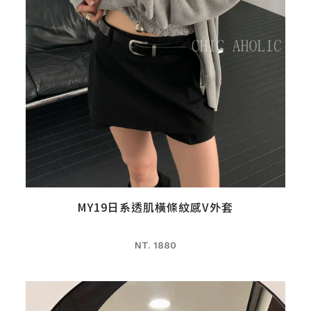
MY19日系透肌橫條紋感V外套
NT. 1880