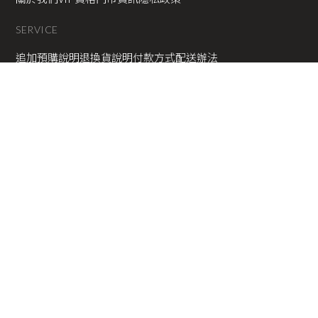
SERVICE
追加預購說明
退換貨說明
付款方式
配送辦法
Instagram
Facebook
Line
2025 © Copyright All Rights Reserved
蘋果網頁設計