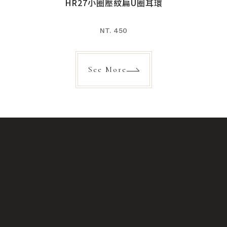
HR27小圈壓紋扁U圈耳環
NT. 450
See More