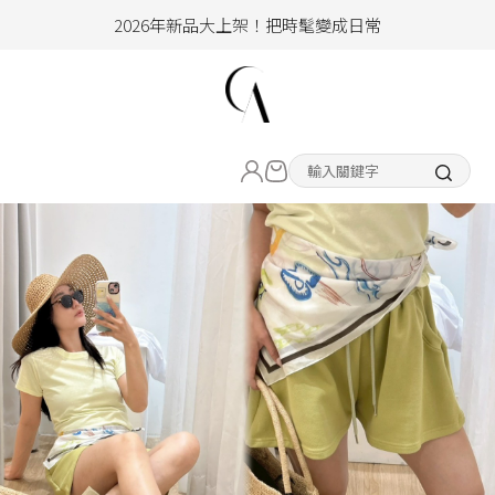
加入會員即享100元購物金
hello !! Happy to 2026
2026年新品大上架！把時髦變成日常
LIVE直播新品
加入會員即享100元購物金
熱賣專區
ALL ITEM
CLOTHING
BOTTOM
ACC&SHOE