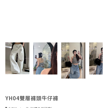
YH04雙層褲頭牛仔褲