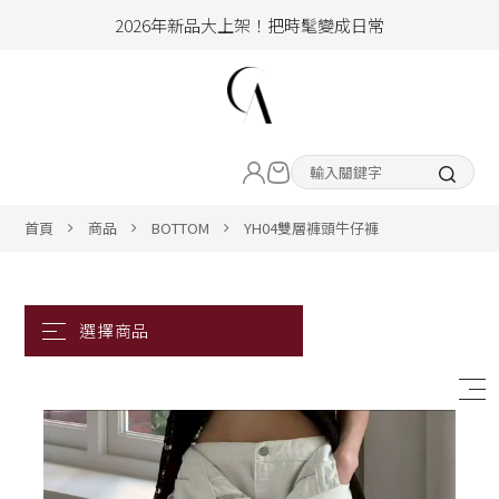
2026年新品大上架！把時髦變成日常
加入會員即享100元購物金
hello !! Happy to 2026
2026年新品大上架！把時髦變成日常
LIVE直播新品
加入會員即享100元購物金
熱賣專區
首頁
商品
BOTTOM
YH04雙層褲頭牛仔褲
ALL ITEM
CLOTHING
BOTTOM
ACC&SHOE