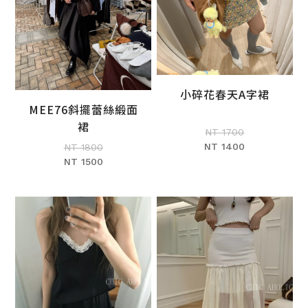
小碎花春天A字裙
加入購物車
MEE76斜擺蕾絲緞面
加入購物車
裙
NT 1700
NT 1400
NT 1800
NT 1500