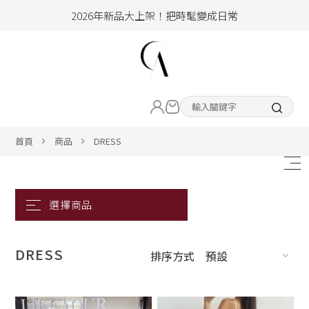
2026年新品大上架！把時髦變成日常
加入會員即享100元購物金
hello !! Happy to 2026
LIVE直播新品
2026年新品大上架！把時髦變成日常
加入會員即享100元購物金
熱賣專區
首頁
商品
DRESS
ALL ITEM
CLOTHING
DRESS
BOTTOM
排序方式
預設
ACC&SHOE