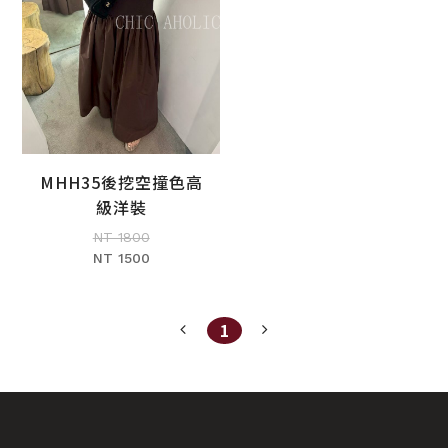
MHH35後挖空撞色高
加入購物車
級洋裝
NT 1800
NT 1500
1