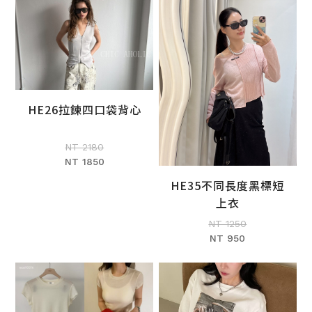
HE26拉鍊四口袋背心
加入購物車
NT 2180
NT 1850
HE35不同長度黑標短
加入購物車
上衣
NT 1250
NT 950