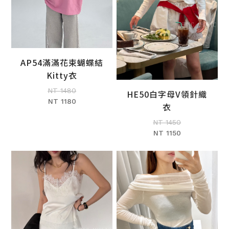
AP54滿滿花束蝴蝶結
加入購物車
Kitty衣
NT 1480
HE50白字母V領針織
加入購物車
NT 1180
衣
NT 1450
NT 1150