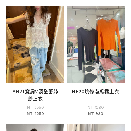
YH21寬肩V領全蕾絲
HE20坑條南瓜橘上衣
加入購物車
加入購物車
紗上衣
NT 2550
NT 1280
NT 2250
NT 980