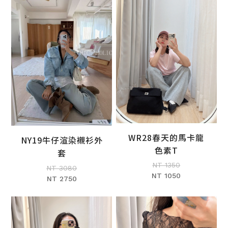
WR28春天的馬卡龍
NY19牛仔渲染襯衫外
加入購物車
加入購物車
色素T
套
NT 1350
NT 3080
NT 1050
NT 2750