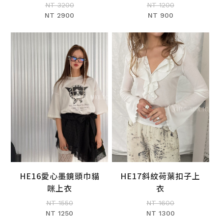
NT 3200
NT 1200
NT 2900
NT 900
HE16愛心墨鏡頭巾貓
HE17斜紋荷葉扣子上
加入購物車
加入購物車
咪上衣
衣
NT 1550
NT 1600
NT 1250
NT 1300