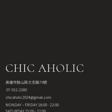
CHIC AHOLIC
高雄市鼓山區文忠路79號
 07-552-2380
chicaholic2024@gmail.com
MONDAY – FRIDAY 16:00 - 22:00
SATURDAY 15:00 - 22:00