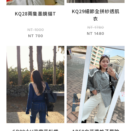
KQ29細節全拼紗透肌
KQ28兩隻墨鏡貓T
加入購物車
衣
加入購物車
NT 1780
NT 1000
NT 1480
NT 700