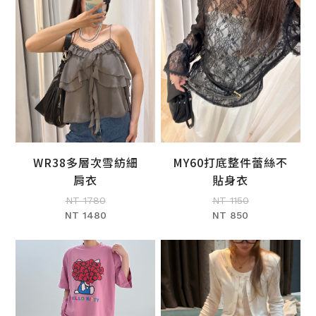
WR38多層次雪紡細
MY60打底整件蕾絲不
加入購物車
加入購物車
肩衣
貼身衣
NT 1780
NT 1150
NT 1480
NT 850