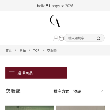
hello !! Happy to 2026
2026年新品大上架！把時髦變成日常
加入會員即享100元購物金
hello !! Happy to 2026
LIVE直播新品
2026年新品大上架！把時髦變成日常
加入會員即享100元購物金
熱賣專區
首頁
商品
TOP
衣服類
ALL ITEM
CLOTHING
衣服類
BOTTOM
排序方式
預設
ACC&SHOE