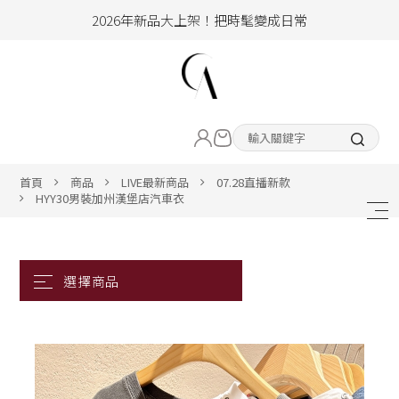
2026年新品大上架！把時髦變成日常
加入會員即享100元購物金
hello !! Happy to 2026
LIVE直播新品
2026年新品大上架！把時髦變成日常
加入會員即享100元購物金
熱賣專區
首頁
商品
LIVE最新商品
07.28直播新款
HYY30男裝加州漢堡店汽車衣
ALL ITEM
CLOTHING
BOTTOM
ACC&SHOE