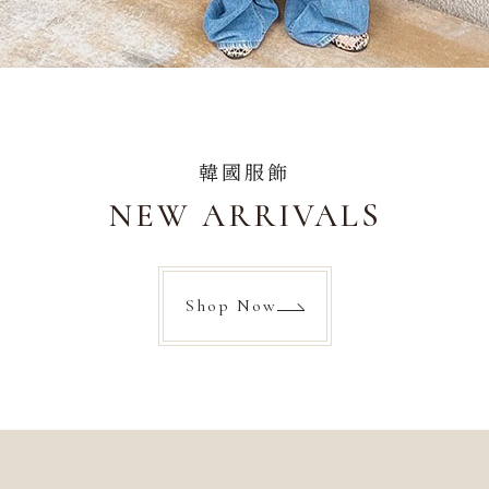
韓國服飾
NEW ARRIVALS
Shop Now