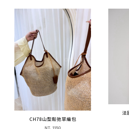
法
CH78山型鬆弛草編包
NT. 1150