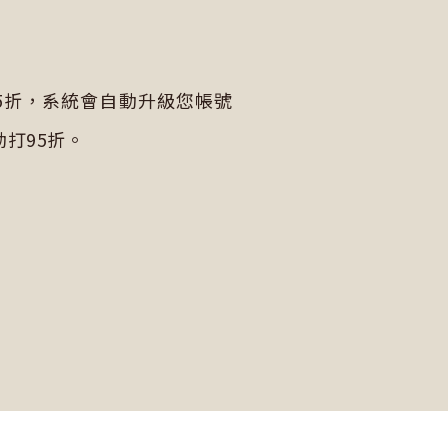
95折，系統會自動升級您帳號
動打95折。