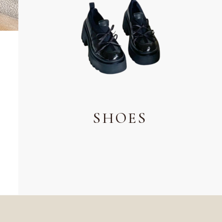
SHOES