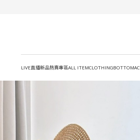
LIVE直播新品
熱賣專區
ALL ITEM
CLOTHING
BOTTOM
A