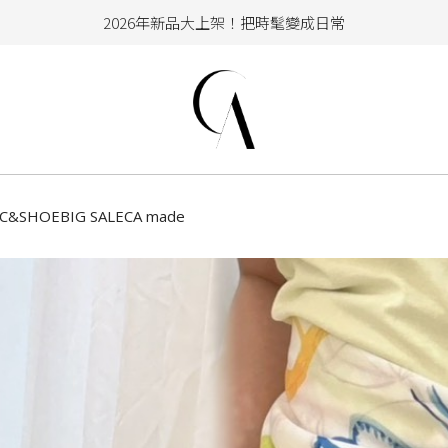
加入會員即享100元購物金
hello !! Happy to 2026
2026年新品大上架！把時髦變成日常
加入會員即享100元購物金
CC&SHOE
BIG SALE
CA made