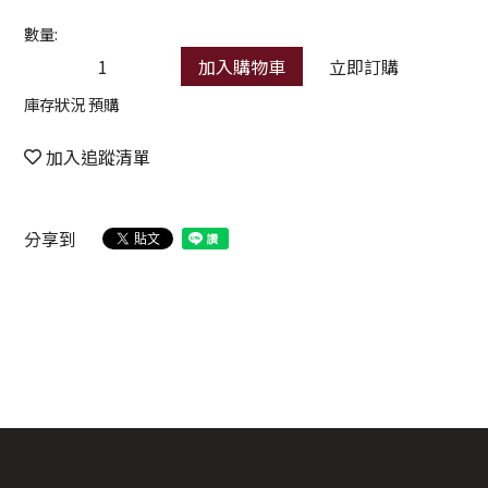
數量:
加入購物車
立即訂購
庫存狀況 預購
加入追蹤清單
分享到