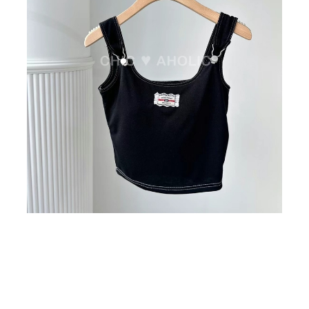
BIG SALE
CA made