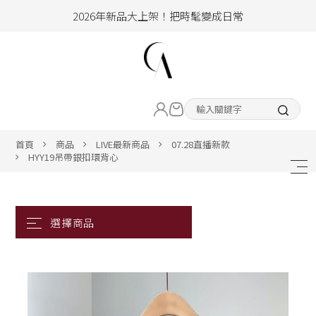
2026年新品大上架！把時髦變成日常
加入會員即享100元購物金
hello !! Happy to 2026
LIVE直播新品
2026年新品大上架！把時髦變成日常
加入會員即享100元購物金
熱賣專區
首頁
商品
LIVE最新商品
07.28直播新款
HYY19吊帶銀扣環背心
ALL ITEM
CLOTHING
BOTTOM
ACC&SHOE