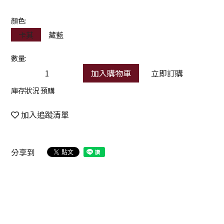
顏色:
卡其
藏藍
數量:
加入購物車
立即訂購
庫存狀況 預購
加入追蹤清單
分享到