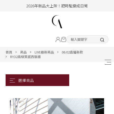
2026年新品大上架！把時髦變成日常
加入會員即享100元購物金
hello !! Happy to 2026
LIVE直播新品
2026年新品大上架！把時髦變成日常
加入會員即享100元購物金
熱賣專區
首頁
商品
LIVE最新商品
06.02直播新款
RY32高級質感西裝褲
ALL ITEM
CLOTHING
BOTTOM
ACC&SHOE