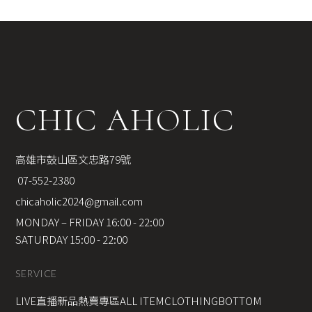
CHIC AHOLIC
高雄市鼓山區文忠路79號
 07-552-2380
chicaholic2024@gmail.com
MONDAY – FRIDAY 16:00 - 22:00
SATURDAY 15:00 - 22:00
SERVICE
LIVE直播新品
熱賣專區
ALL ITEM
CLOTHING
BOTTOM