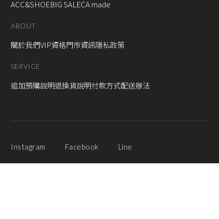
ACC&SHOE
BIG SALE
CA made
ABOUT
關於我們
VIP資格
門市資訊
隱私政策
SERVICE
追加預購說明
退換貨說明
付款方式
配送辦法
Instagram
Facebook
Line
2025 © Copyright All Rights Reserved
蘋果網頁設計