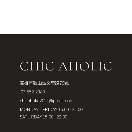
CHIC AHOLIC
高雄市鼓山區文忠路79號
 07-552-2380
chicaholic2024@gmail.com
MONDAY – FRIDAY 16:00 - 22:00
SATURDAY 15:00 - 22:00