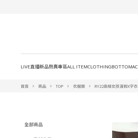
LIVE直播新品
熱賣專區
ALL ITEM
CLOTHING
BOTTOM
A
首頁
商品
TOP
衣服類
RY22高級女孩渡假X字衣
全部商品