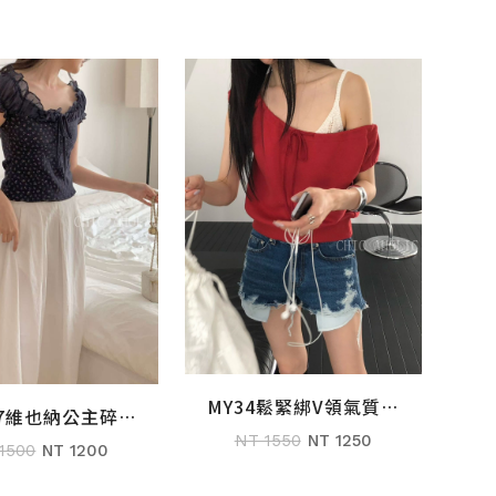
MY34鬆緊綁V領氣質女
加入購物車
17維也納公主碎花
加入購物車
孩衣
NT 1550
NT 1250
衣
1500
NT 1200