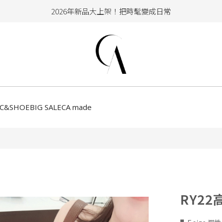
2026年新品大上架！把時髦變成日常
加入會員即享100元購物金
hello !! Happy to 2026
2026年新品大上架！把時髦變成日常
加入會員即享100元購物金
CC&SHOE
BIG SALE
CA made
RY2