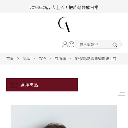
2026年新品大上架！把時髦變成日常
加入會員即享100元購物金
hello !! Happy to 2026
LIVE直播新品
2026年新品大上架！把時髦變成日常
加入會員即享100元購物金
熱賣專區
首頁
商品
TOP
衣服類
RY48點點透肌蝴蝶結上衣
ALL ITEM
CLOTHING
BOTTOM
ACC&SHOE