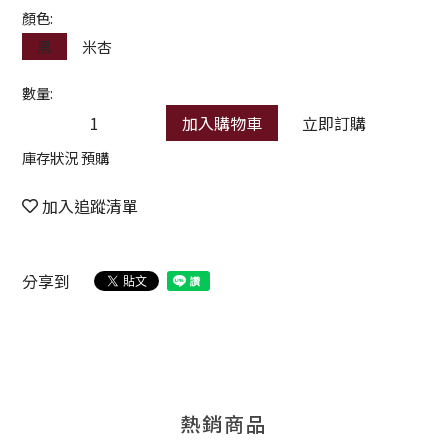
顏色:
黑
米杏
數量:
加入購物車
立即訂購
庫存狀況 預購
加入追蹤清單
分享到
熱銷商品