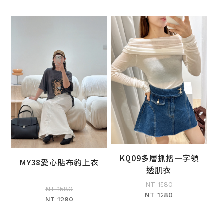
KQ09多層抓摺一字領
MY38愛心貼布豹上衣
加入購物車
透肌衣
加入購物車
NT 1580
NT 1580
NT 1280
NT 1280