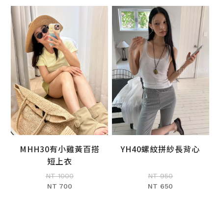
MHH30有小雞黃百搭
YH40螺紋拼紗長背心
加入購物車
加入購物車
短上衣
NT 1000
NT 950
NT 700
NT 650