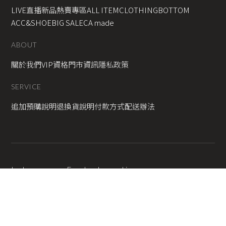
LIVE直播新品
熱賣專區
ALL ITEM
CLOTHING
BOTTOM
ACC&SHOE
BIG SALE
CA made
ABOUT
關於我們
VIP資格
門市資訊
隱私政策
SERVICE
追加預購說明
退換貨說明
付款方式
配送辦法
Instagram
Facebook
Line
2025 © Copyright All Rights Reserved
蘋果網頁設計