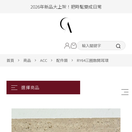
加入會員即享100元購物金
hello !! Happy to 2026
2026年新品大上架！把時髦變成日常
LIVE直播新品
加入會員即享100元購物金
熱賣專區
首頁
商品
ACC
配件類
RY64三圈散開耳環
ALL ITEM
CLOTHING
BOTTOM
ACC&SHOE