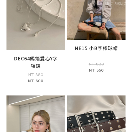
NE15 小B字棒球帽
加入購物車
DEC64錫箔愛心Y字
加入購物車
NT 880
項鍊
NT 550
NT 880
NT 600