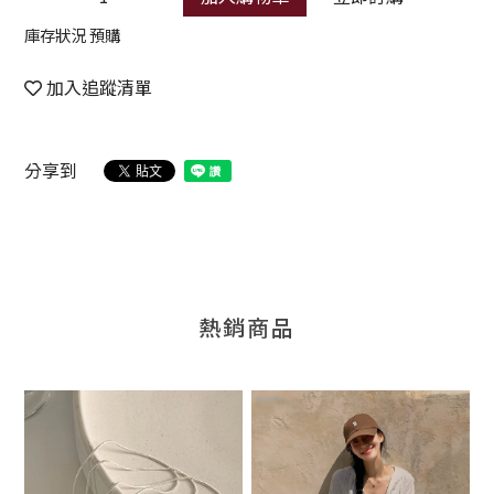
庫存狀況 預購
加入追蹤清單
分享到
熱銷商品