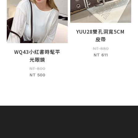
YUU28雙孔洞寬5CM
加入購物車
皮帶
NT 880
WQ43小紅書時髦平
NT 611
加入購物車
光眼鏡
NT 800
NT 500