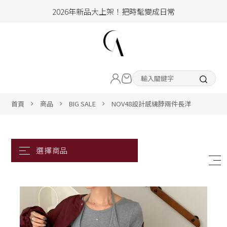
2026年新品大上架！把時髦變成日常
加入會員即享100元購物金
hello !! Happy to 2026
LIVE直播新品
2026年新品大上架！把時髦變成日常
加入會員即享100元購物金
熱賣專區
首頁
商品
BIG SALE
NOV48設計感繞脖兩件長洋
ALL ITEM
CLOTHING
BOTTOM
ACC&SHOE