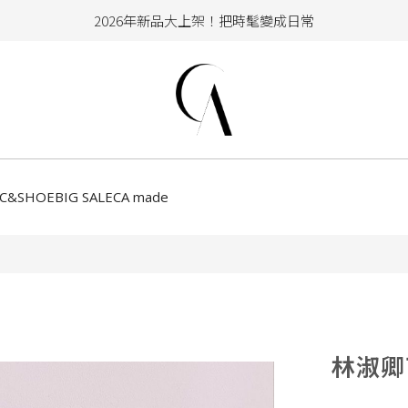
加入會員即享100元購物金
hello !! Happy to 2026
2026年新品大上架！把時髦變成日常
加入會員即享100元購物金
CC&SHOE
BIG SALE
CA made
林淑卿