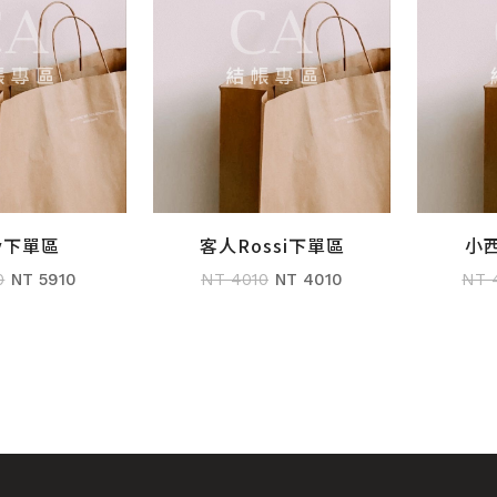
by下單區
客人Rossi下單區
小
購物車
加入購物車
0
NT 5910
NT 4010
NT 4010
NT 