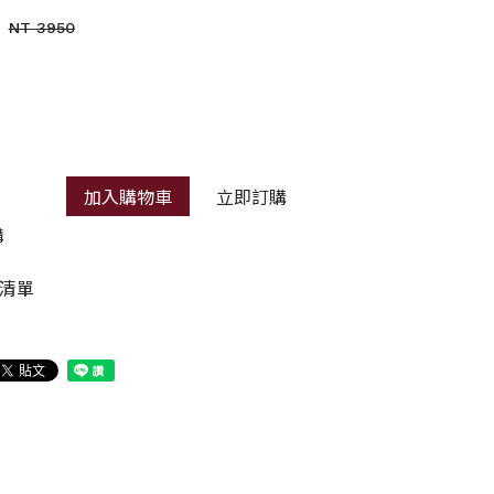
NT 3950
加入購物車
立即訂購
購
清單