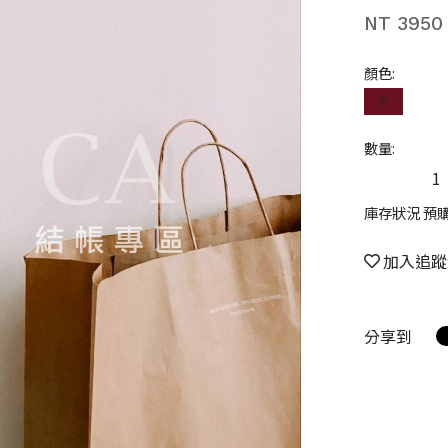
NT 3950
顏色:
F
數量:
庫存狀況 預
加入追蹤
分享到