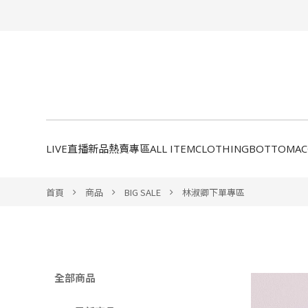
LIVE直播新品
熱賣專區
ALL ITEM
CLOTHING
BOTTOM
A
首頁
商品
BIG SALE
林淑卿下單專區
全部商品