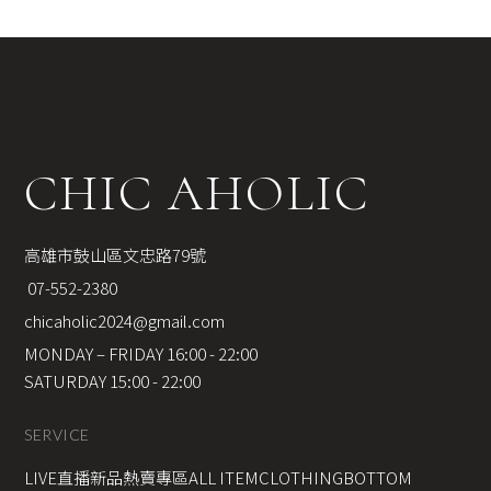
CHIC AHOLIC
高雄市鼓山區文忠路79號
 07-552-2380
chicaholic2024@gmail.com
MONDAY – FRIDAY 16:00 - 22:00
SATURDAY 15:00 - 22:00
SERVICE
LIVE直播新品
熱賣專區
ALL ITEM
CLOTHING
BOTTOM