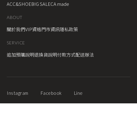
ACC&SHOE
BIG SALE
CA made
ABOUT
關於我們
VIP資格
門市資訊
隱私政策
SERVICE
追加預購說明
退換貨說明
付款方式
配送辦法
Instagram
Facebook
Line
2025 © Copyright All Rights Reserved
蘋果網頁設計