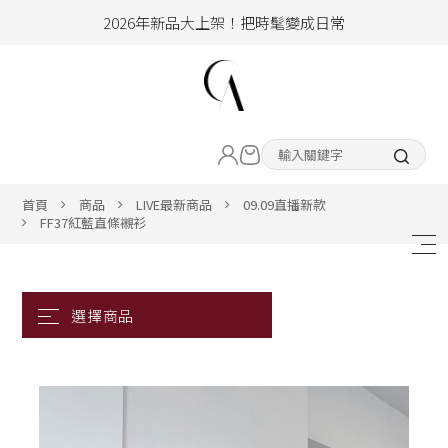
2026年新品大上架！把時髦變成日常
加入會員即享100元購物金
hello !! Happy to 2026
LIVE直播新品
2026年新品大上架！把時髦變成日常
加入會員即享100元購物金
熱賣專區
首頁
商品
LIVE最新商品
09.09直播新款
FF37紅藍直條襯衫
ALL ITEM
CLOTHING
BOTTOM
ACC&SHOE