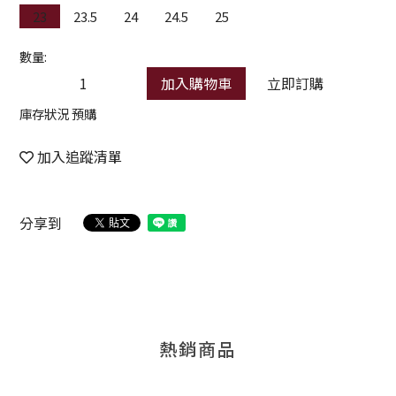
23
23.5
24
24.5
25
數量:
加入購物車
立即訂購
庫存狀況 預購
加入追蹤清單
分享到
熱銷商品