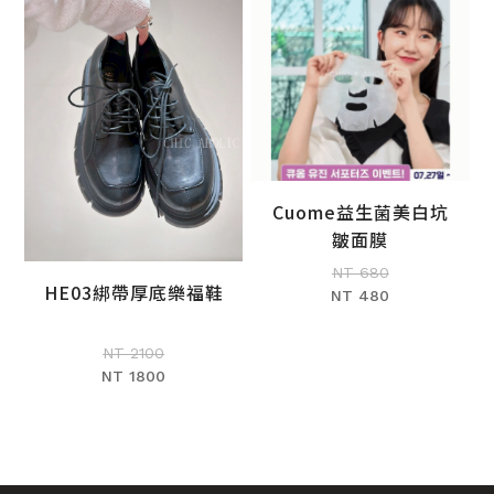
Cuome益生菌美白坑
加入購物車
皺面膜
NT 680
HE03綁帶厚底樂福鞋
NT 480
加入購物車
NT 2100
NT 1800