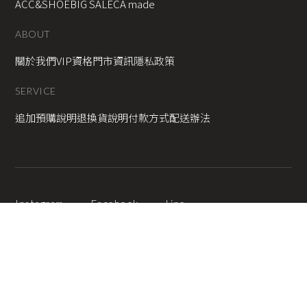
ACC&SHOE
BIG SALE
CA made
ABOUT
關於我們
VIP資格
門市資訊
隱私政策
SERVICE
追加預購說明
退換貨說明
付款方式
配送辦法
Instagram
Facebook
Line
2025 © Copyright All Rights Reserved
蘋果網頁設計