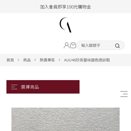
加入會員即享100元購物金
hello !! Happy to 2026
2026年新品大上架！把時髦變成日常
LIVE直播新品
加入會員即享100元購物金
熱賣專區
首頁
商品
熱賣專區
AUU46珍珠蕾絲銀色德訓鞋
ALL ITEM
CLOTHING
BOTTOM
ACC&SHOE