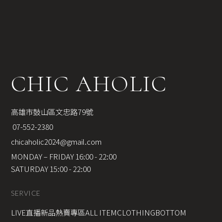
CHIC AHOLIC
高雄市鼓山區文忠路79號
 07-552-2380
chicaholic2024@gmail.com
MONDAY – FRIDAY 16:00 - 22:00
SATURDAY 15:00 - 22:00
SERVICE
LIVE直播新品
熱賣專區
ALL ITEM
CLOTHING
BOTTOM