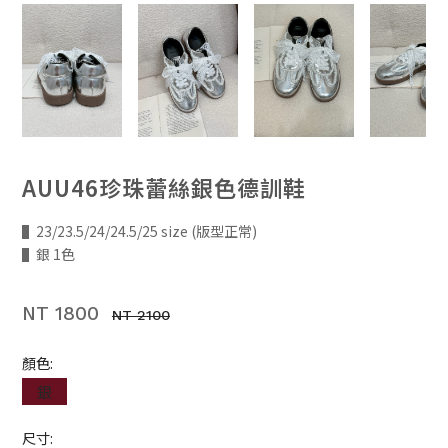
AUU46珍珠蕾絲銀色德訓鞋
▌23/23.5/24/24.5/25 size (版型正常)
▌銀 1色
NT 1800
NT 2100
顏色:
銀
尺寸: