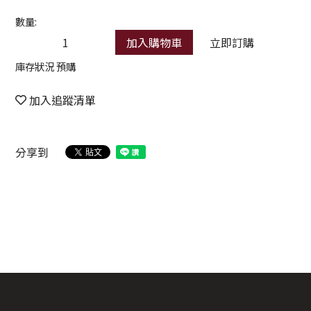
數量:
加入購物車
立即訂購
庫存狀況 預購
加入追蹤清單
分享到