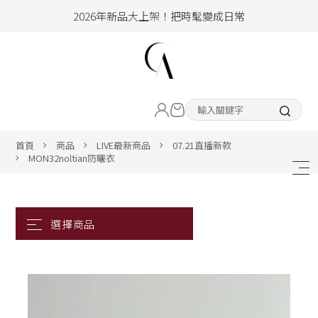
2026年新品大上架！把時髦變成日常
加入會員即享100元購物金
hello !! Happy to 2026
2026年新品大上架！把時髦變成日常
LIVE直播新品
加入會員即享100元購物金
熱賣專區
首頁
商品
LIVE最新商品
07.21直播新款
MON32noltian防曬衣
ALL ITEM
CLOTHING
BOTTOM
ACC&SHOE