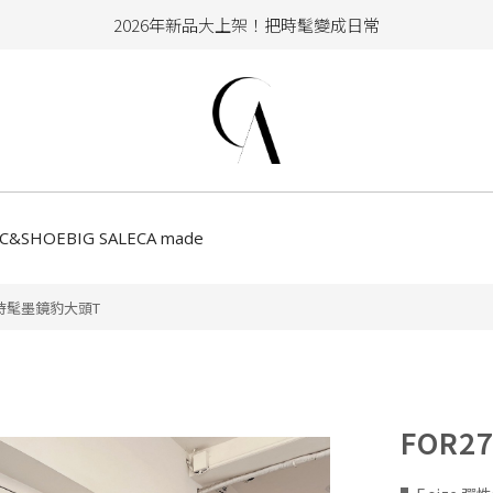
加入會員即享100元購物金
hello !! Happy to 2026
2026年新品大上架！把時髦變成日常
加入會員即享100元購物金
CC&SHOE
BIG SALE
CA made
7時髦墨鏡豹大頭T
FOR