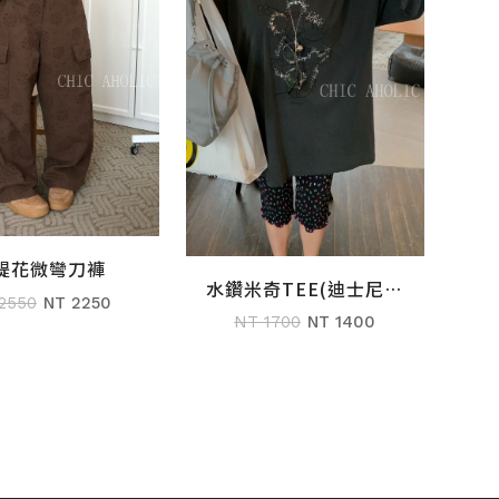
緹花微彎刀褲
加入購物車
水鑽米奇TEE(迪士尼正
加入購物車
2550
NT 2250
版)
NT 1700
NT 1400