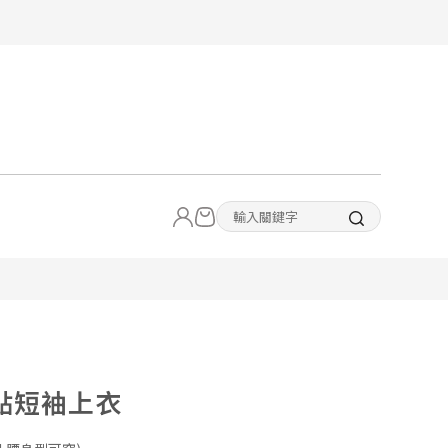
點短袖上衣