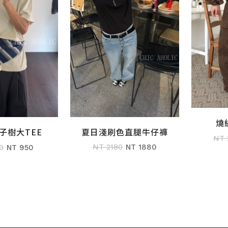
燒
夏日淺刷色直腿牛仔褲
子樹大TEE
加入購物車
購物車
NT 
NT 2180
NT 1880
0
NT 950