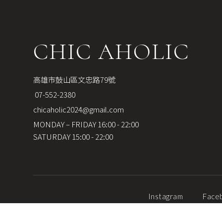
CHIC AHOLIC
高雄市鼓山區文忠路79號
 07-552-2380
chicaholic2024@gmail.com
MONDAY – FRIDAY 16:00 - 22:00
SATURDAY 15:00 - 22:00
Instagram
Face