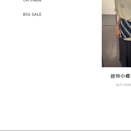
BIG SALE
迷你小椰
加入
NT 125