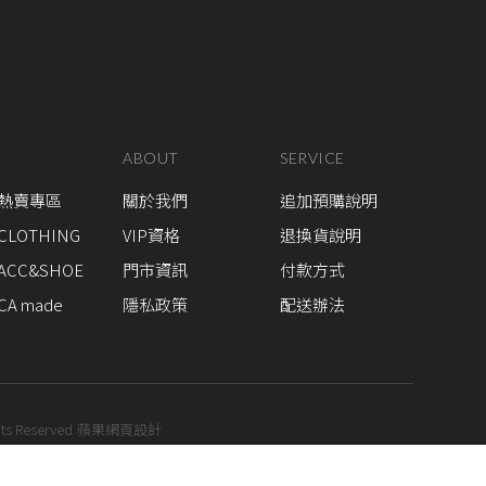
ABOUT
SERVICE
熱賣專區
關於我們
追加預購說明
CLOTHING
VIP資格
退換貨說明
ACC&SHOE
門市資訊
付款方式
CA made
隱私政策
配送辦法
hts Reserved
蘋果網頁設計