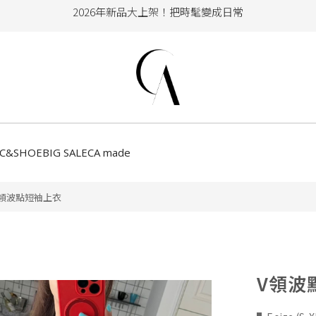
加入會員即享100元購物金
hello !! Happy to 2026
2026年新品大上架！把時髦變成日常
加入會員即享100元購物金
CC&SHOE
BIG SALE
CA made
V領波點短袖上衣
V領波