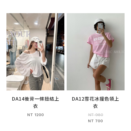
DA12雪花冰撞色領上
DA14後背一條扭結上
加入購物車
加入購物車
衣
衣
NT 980
NT 1200
NT 700