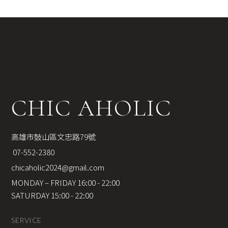
CHIC AHOLIC
高雄市鼓山區文忠路79號
 07-552-2380
chicaholic2024@gmail.com
MONDAY – FRIDAY 16:00 - 22:00
SATURDAY 15:00 - 22:00
SERVICE