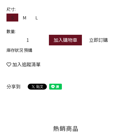
尺寸:
S
M
L
數量:
加入購物車
立即訂購
庫存狀況 預購
加入追蹤清單
分享到
熱銷商品