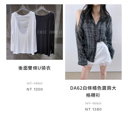
後面雙條U領衣
加入購物車
NT 1480
DA62白條橘色露肩大
NT 1200
加入購物車
格襯衫
NT 1680
NT 1380