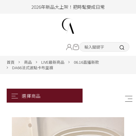
2026年新品大上架！把時髦變成日常
加入會員即享100元購物金
hello !! Happy to 2026
LIVE直播新品
2026年新品大上架！把時髦變成日常
加入會員即享100元購物金
熱賣專區
首頁
商品
LIVE最新商品
06.16直播新款
DA66法式波點卡布里褲
ALL ITEM
CLOTHING
BOTTOM
ACC&SHOE