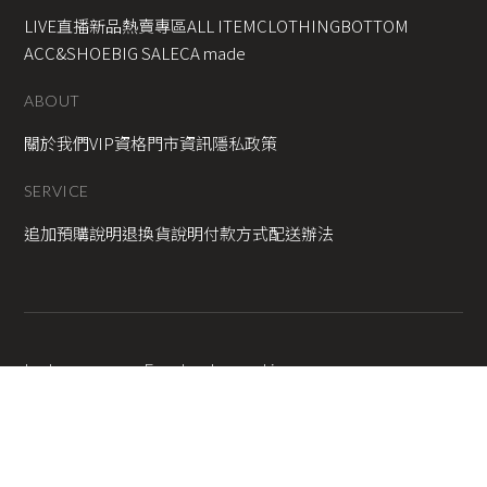
LIVE直播新品
熱賣專區
ALL ITEM
CLOTHING
BOTTOM
ACC&SHOE
BIG SALE
CA made
ABOUT
關於我們
VIP資格
門市資訊
隱私政策
SERVICE
追加預購說明
退換貨說明
付款方式
配送辦法
Instagram
Facebook
Line
2025 © Copyright All Rights Reserved
蘋果網頁設計