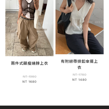
有附綁帶排釦傘擺上
兩件式顯瘦繞脖上衣
加入購物車
衣
加入購物車
NT 1780
NT 1980
NT 1480
NT 1680