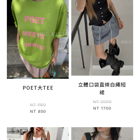
立體口袋直條白繩短
POET大TEE
加入購物車
裙
加入購物車
NT 2000
NT 1150
NT 1700
NT 850