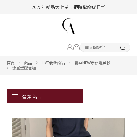
2026年新品大上架！把時髦變成日常
加入會員即享100元購物金
hello !! Happy to 2026
LIVE直播新品
2026年新品大上架！把時髦變成日常
加入會員即享100元購物金
熱賣專區
首頁
商品
LIVE最新商品
夏季NEW最新隱藏款
涼感垂墜寬褲
ALL ITEM
CLOTHING
BOTTOM
ACC&SHOE