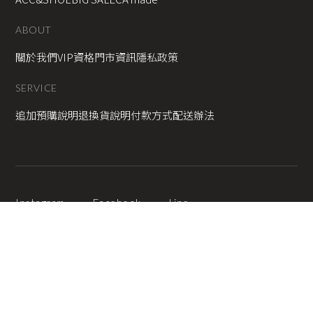
ABOUT
關於我們
VIP資格
門市資訊
隱私政策
SERVICE
追加預購說明
退換貨說明
付款方式
配送辦法
Instagram
Facebook
Line
2025 © Copyright All Rights Reserved
蘋果網頁設計