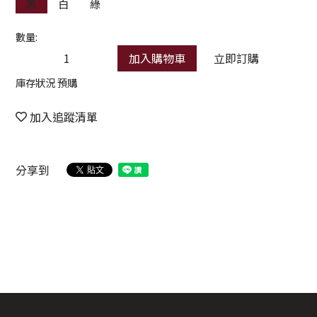
黑
白
綠
數量:
加入購物車
立即訂購
庫存狀況 預購
加入追蹤清單
分享到