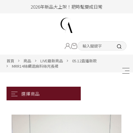
2026年新品大上架！把時髦變成日常
加入會員即享100元購物金
hello !! Happy to 2026
LIVE直播新品
2026年新品大上架！把時髦變成日常
加入會員即享100元購物金
熱賣專區
首頁
商品
LIVE最新商品
05.12直播新款
MRR14絲綢混麻料絲光長裙
ALL ITEM
CLOTHING
BOTTOM
ACC&SHOE