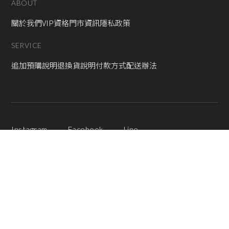
ABOUT
關於我們
VIP資格
門市資訊
隱私政策
SERVICE
追加預購說明
退換貨說明
付款方式
配送辦法
Instagram
Facebook
Line
2025 © Copyright All Rights Reserved
蘋果網頁設計