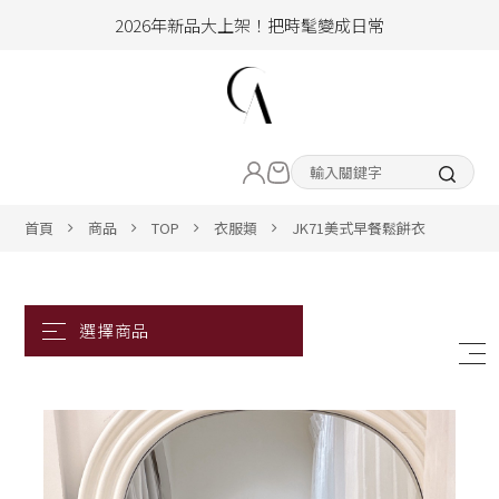
2026年新品大上架！把時髦變成日常
加入會員即享100元購物金
hello !! Happy to 2026
LIVE直播新品
2026年新品大上架！把時髦變成日常
加入會員即享100元購物金
熱賣專區
首頁
商品
TOP
衣服類
JK71美式早餐鬆餅衣
ALL ITEM
CLOTHING
BOTTOM
ACC&SHOE