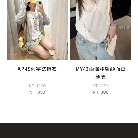
AP49藍字法棍衣
MY43兩條腰線緞面蕾
加入購物車
加入購物車
絲衣
NT 1280
NT 1280
NT 950
NT 980