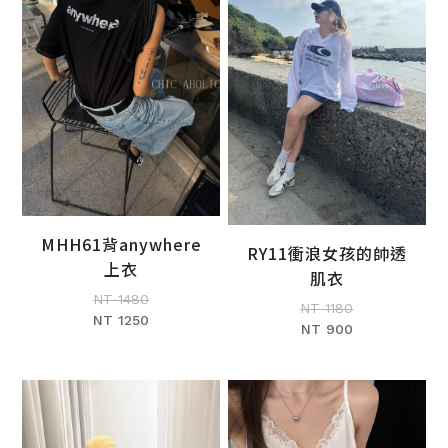
MHH61背anywhere
RY11衝浪女孩的帥透
加入購物車
上衣
加入購物車
肌衣
NT 1480
NT 1180
NT 1250
NT 900