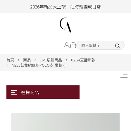
2026年新品大上架！把時髦變成日常
加入會員即享100元購物金
hello !! Happy to 2026
LIVE直播新品
2026年新品大上架！把時髦變成日常
加入會員即享100元購物金
熱賣專區
首頁
商品
LIVE最新商品
02.24直播新款
NE55紅雙線條粉POLO衣(嫩粉~)
ALL ITEM
CLOTHING
BOTTOM
ACC&SHOE