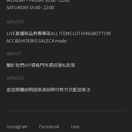
SATURDAY 15:00 - 22:00
SERVICE
LIVE直播新品
熱賣專區
ALL ITEM
CLOTHING
BOTTOM
ACC&SHOE
BIG SALE
CA made
ABOUT
關於我們
VIP資格
門市資訊
隱私政策
SERVICE
追加預購說明
退換貨說明
付款方式
配送辦法
Instagram
Facebook
Line