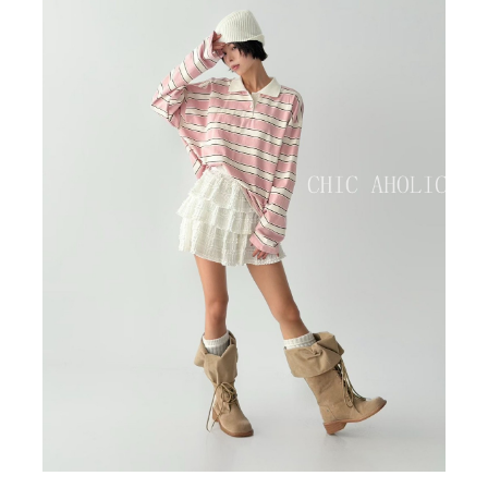
BIG SALE
CA made