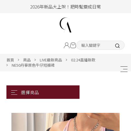
2026年新品大上架！把時髦變成日常
加入會員即享100元購物金
hello !! Happy to 2026
2026年新品大上架！把時髦變成日常
LIVE直播新品
加入會員即享100元購物金
熱賣專區
首頁
商品
LIVE最新商品
02.24直播新款
NE50丹寧原色牛仔短褲裙
ALL ITEM
CLOTHING
BOTTOM
ACC&SHOE