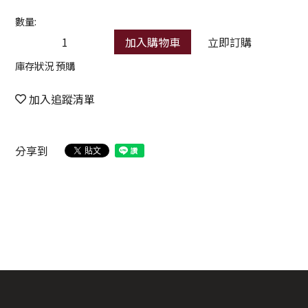
數量:
加入購物車
立即訂購
庫存狀況 預購
加入追蹤清單
分享到