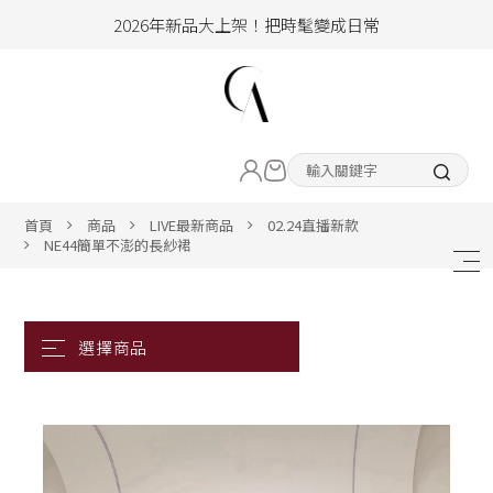
2026年新品大上架！把時髦變成日常
加入會員即享100元購物金
hello !! Happy to 2026
2026年新品大上架！把時髦變成日常
LIVE直播新品
加入會員即享100元購物金
熱賣專區
首頁
商品
LIVE最新商品
02.24直播新款
NE44簡單不澎的長紗裙
ALL ITEM
CLOTHING
BOTTOM
ACC&SHOE