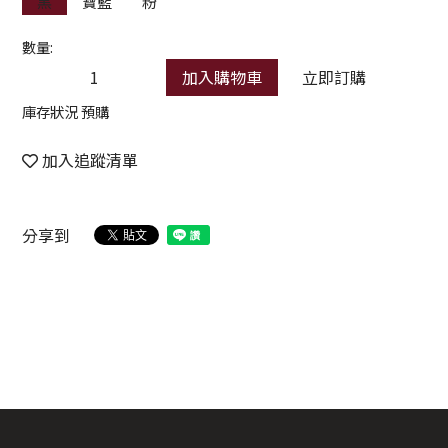
黑
寶藍
粉
數量:
加入購物車
立即訂購
庫存狀況 預購
加入追蹤清單
分享到