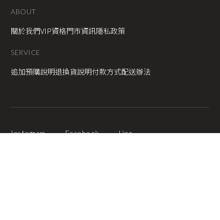
ABOUT
關於我們
VIP資格
門市資訊
隱私政策
SERVICE
追加預購說明
退換貨說明
付款方式
配送辦法
Instagram
Facebook
Line
2025 © Copyright All Rights Reserved
蘋果網頁設計