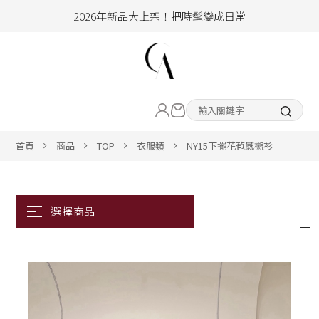
2026年新品大上架！把時髦變成日常
加入會員即享100元購物金
hello !! Happy to 2026
LIVE直播新品
2026年新品大上架！把時髦變成日常
加入會員即享100元購物金
熱賣專區
首頁
商品
TOP
衣服類
NY15下擺花苞感襯衫
ALL ITEM
CLOTHING
BOTTOM
ACC&SHOE