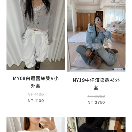
MY08白邊蕾絲雙V小
NY19牛仔渲染襯衫外
加入購物車
加入購物車
外套
套
NT 1400
NT 3080
NT 1100
NT 2750