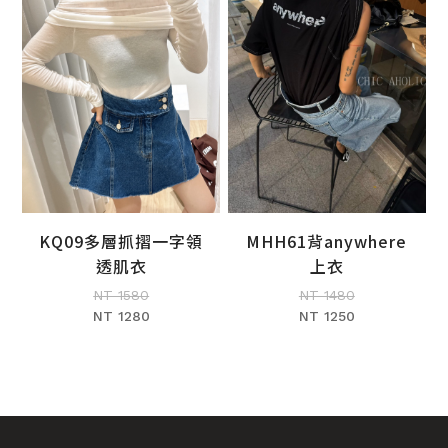
KQ09多層抓摺一字領
MHH61背anywhere
加入購物車
加入購物車
透肌衣
上衣
NT 1580
NT 1480
NT 1280
NT 1250