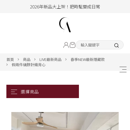
2026年新品大上架！把時髦變成日常
加入會員即享100元購物金
hello !! Happy to 2026
LIVE直播新品
2026年新品大上架！把時髦變成日常
加入會員即享100元購物金
熱賣專區
首頁
商品
LIVE最新商品
春季NEW最新隱藏款
假兩件繞脖針織背心
ALL ITEM
CLOTHING
BOTTOM
ACC&SHOE