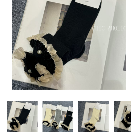
BIG SALE
CA made