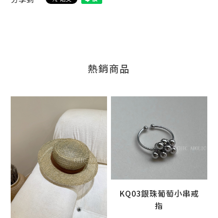
熱銷商品
KQ03銀珠葡萄小串戒
加入購物車
指