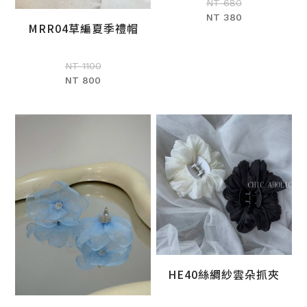
NT 680
NT 380
MRR04草編夏季禮帽
加入購物車
NT 1100
NT 800
HE40絲綢紗雲朵抓夾
加入購物車