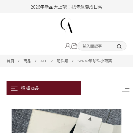
2026年新品大上架！把時髦變成日常
加入會員即享100元購物金
hello !! Happy to 2026
LIVE直播新品
2026年新品大上架！把時髦變成日常
加入會員即享100元購物金
熱賣專區
首頁
商品
ACC
配件類
SPR42單珍珠小荷葉
ALL ITEM
CLOTHING
BOTTOM
ACC&SHOE