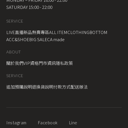
SATURDAY 15:00 - 22:00
SERVICE
LIVE直播新品
熱賣專區
ALL ITEM
CLOTHING
BOTTOM
ACC&SHOE
BIG SALE
CA made
ABOUT
關於我們
VIP資格
門市資訊
隱私政策
SERVICE
追加預購說明
退換貨說明
付款方式
配送辦法
Instagram
Facebook
Line