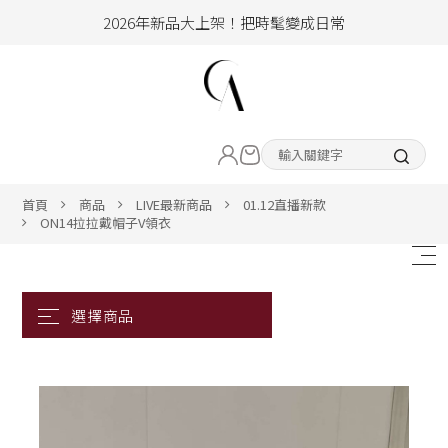
2026年新品大上架！把時髦變成日常
加入會員即享100元購物金
hello !! Happy to 2026
LIVE直播新品
2026年新品大上架！把時髦變成日常
加入會員即享100元購物金
熱賣專區
首頁
商品
LIVE最新商品
01.12直播新款
ON14拉拉戴帽子V領衣
ALL ITEM
CLOTHING
BOTTOM
ACC&SHOE