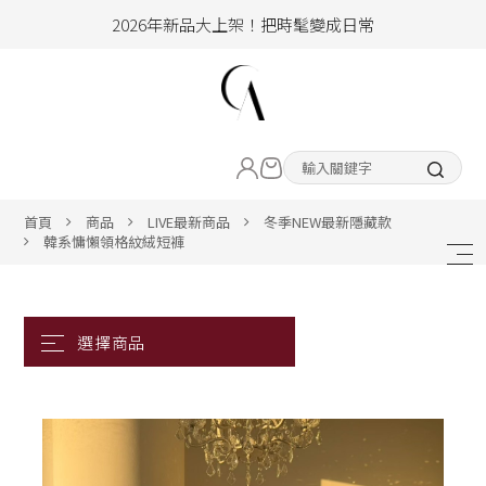
2026年新品大上架！把時髦變成日常
加入會員即享100元購物金
hello !! Happy to 2026
LIVE直播新品
2026年新品大上架！把時髦變成日常
加入會員即享100元購物金
熱賣專區
首頁
商品
LIVE最新商品
冬季NEW最新隱藏款
韓系慵懶領格紋絨短褲
ALL ITEM
CLOTHING
BOTTOM
ACC&SHOE