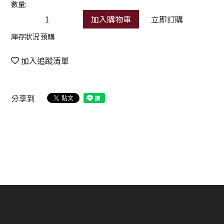
數量:
加入購物車
立即訂購
庫存狀況 預購
加入追蹤清單
分享到