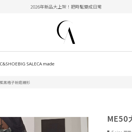
2026年新品大上架！把時髦變成日常
加入會員即享100元購物金
hello !! Happy to 2026
2026年新品大上架！把時髦變成日常
加入會員即享100元購物金
CC&SHOE
BIG SALE
CA made
大框黑格子粉底襯衫
ME5