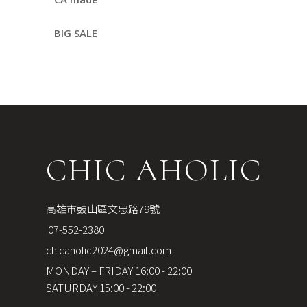
BIG SALE
CHIC AHOLIC
高雄市鼓山區文忠路79號
 07-552-2380
chicaholic2024@gmail.com
MONDAY – FRIDAY 16:00 - 22:00
SATURDAY 15:00 - 22:00