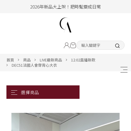
2026年新品大上架！把時髦變成日常
加入會員即享100元購物金
hello !! Happy to 2026
LIVE直播新品
2026年新品大上架！把時髦變成日常
加入會員即享100元購物金
熱賣專區
首頁
商品
LIVE最新商品
12.02直播新款
DEC51法國人會穿背心大衣
ALL ITEM
CLOTHING
BOTTOM
ACC&SHOE