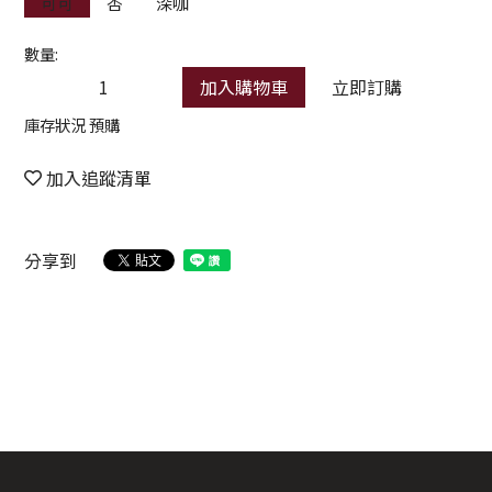
可可
杏
深咖
數量:
加入購物車
立即訂購
庫存狀況 預購
加入追蹤清單
分享到