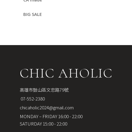
BIG SALE
CHIC AHOLIC
高雄市鼓山區文忠路79號
 07-552-2380
chicaholic2024@gmail.com
MONDAY – FRIDAY 16:00 - 22:00
SATURDAY 15:00 - 22:00