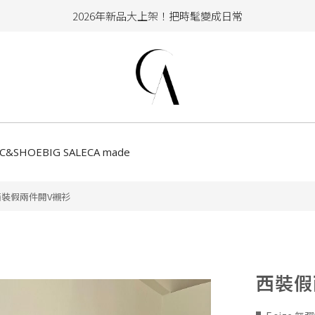
2026年新品大上架！把時髦變成日常
加入會員即享100元購物金
hello !! Happy to 2026
2026年新品大上架！把時髦變成日常
加入會員即享100元購物金
CC&SHOE
BIG SALE
CA made
西裝假兩件開V襯衫
西裝假