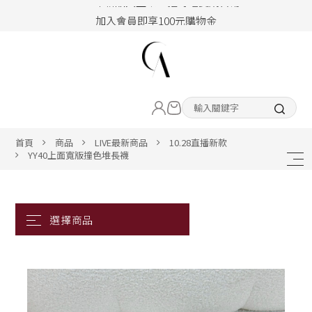
加入會員即享100元購物金
hello !! Happy to 2026
2026年新品大上架！把時髦變成日常
LIVE直播新品
加入會員即享100元購物金
熱賣專區
首頁
商品
LIVE最新商品
10.28直播新款
YY40上面寬版撞色堆長襪
ALL ITEM
CLOTHING
BOTTOM
ACC&SHOE