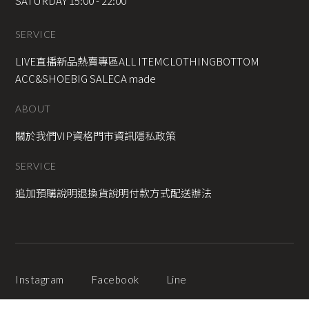
SATURDAY 15:00 - 22:00
SERVICE
LIVE直播新品
熱賣專區
ALL ITEM
CLOTHING
BOTTOM
ACC&SHOE
BIG SALE
CA made
ABOUT
關於我們
VIP資格
門市資訊
隱私政策
SERVICE
追加預購說明
退換貨說明
付款方式
配送辦法
Instagram
Facebook
Line