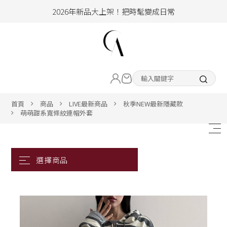
2026年新品大上架！把時髦變成日常
加入會員即享100元購物金
hello !! Happy to 2026
LIVE直播新品
2026年新品大上架！把時髦變成日常
加入會員即享100元購物金
熱賣專區
首頁
商品
LIVE最新商品
秋季NEW最新隱藏款
萌萌甜系寬條紋連帽外套
ALL ITEM
CLOTHING
BOTTOM
ACC&SHOE