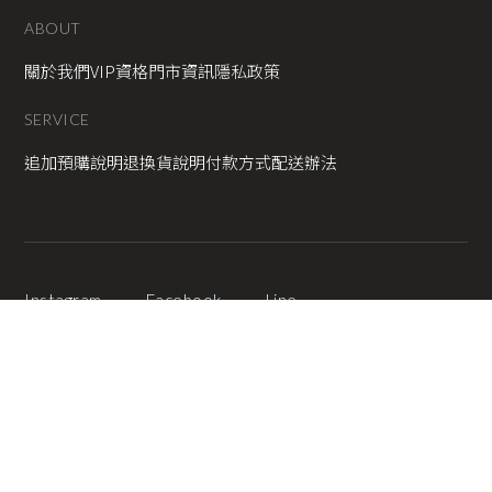
ABOUT
關於我們
VIP資格
門市資訊
隱私政策
SERVICE
追加預購說明
退換貨說明
付款方式
配送辦法
Instagram
Facebook
Line
2025 © Copyright All Rights Reserved
蘋果網頁設計