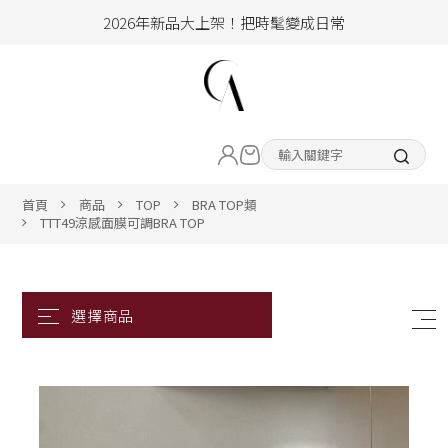
2026年新品大上架！把時髦變成日常
加入會員即享100元購物金
hello !! Happy to 2026
LIVE直播新品
2026年新品大上架！把時髦變成日常
加入會員即享100元購物金
熱賣專區
首頁
商品
TOP
BRA TOP類
TTT49涼感面膜可調BRA TOP
ALL ITEM
CLOTHING
BOTTOM
ACC&SHOE