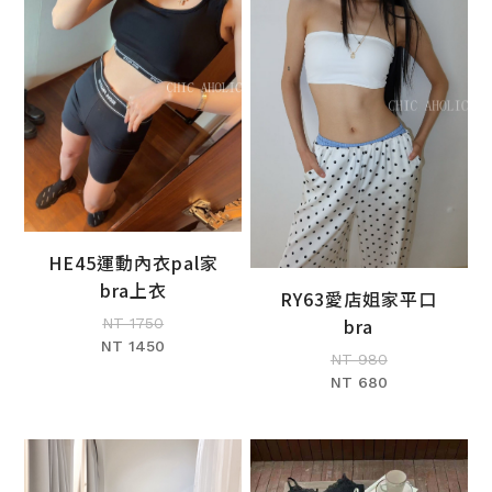
HE45運動內衣pal家
加入購物車
bra上衣
RY63愛店姐家平口
加入購物車
bra
NT 1750
NT 1450
NT 980
NT 680