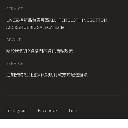
SERVICE
LIVE直播新品
熱賣專區
ALL ITEM
CLOTHING
BOTTOM
ACC&SHOE
BIG SALE
CA made
ABOUT
關於我們
VIP資格
門市資訊
隱私政策
SERVICE
追加預購說明
退換貨說明
付款方式
配送辦法
Instagram
Facebook
Line
2025 © Copyright All Rights Reserved
蘋果網頁設計