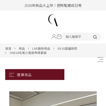
2026年新品大上架！把時髦變成日常
加入會員即享100元購物金
hello !! Happy to 2026
LIVE直播新品
2026年新品大上架！把時髦變成日常
加入會員即享100元購物金
熱賣專區
首頁
商品
LIVE最新商品
09.30直播新款
ONE18毛呢小香皮帶裙套裝
ALL ITEM
CLOTHING
BOTTOM
ACC&SHOE