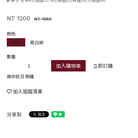
NT 1200
NT 1550
顏色:
紫紅
黑白條
數量:
加入購物車
立即訂購
庫存狀況 預購
加入追蹤清單
分享到