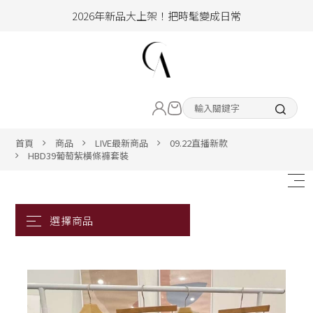
2026年新品大上架！把時髦變成日常
加入會員即享100元購物金
hello !! Happy to 2026
LIVE直播新品
2026年新品大上架！把時髦變成日常
加入會員即享100元購物金
熱賣專區
首頁
商品
LIVE最新商品
09.22直播新款
HBD39葡萄紫橫條褲套裝
ALL ITEM
CLOTHING
BOTTOM
ACC&SHOE