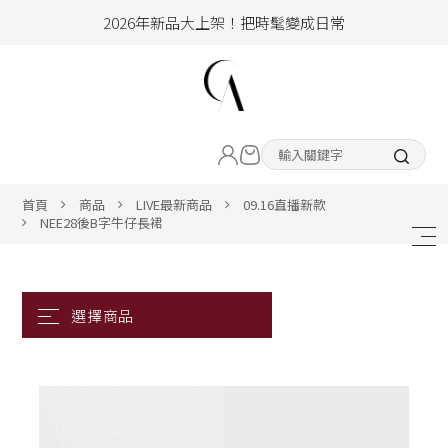
2026年新品大上架！把時髦變成日常
加入會員即享100元購物金
hello !! Happy to 2026
LIVE直播新品
2026年新品大上架！把時髦變成日常
加入會員即享100元購物金
熱賣專區
首頁
商品
LIVE最新商品
09.16直播新款
NEE28後B字牛仔長裙
ALL ITEM
CLOTHING
BOTTOM
ACC&SHOE