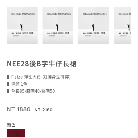
NEE28後B字牛仔長裙
▌F size 彈性大(S-31腰身型可穿)
▌深藍 1色
▌全長95/腰圍40/臀圍50
NT 1880
NT 2180
顏色:
深藍