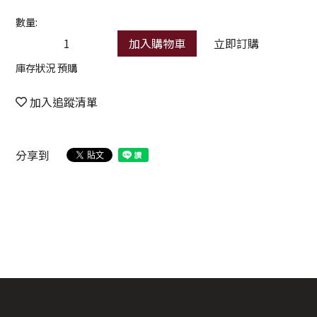
數量:
加入購物車
立即訂購
庫存狀況 預購
加入追蹤清單
分享到