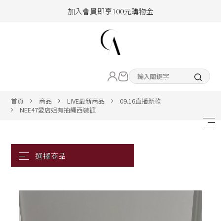
加入會員即享100元購物金
hello !! Happy to 2026
2026年新品大上架！把時髦變成日常
LIVE直播新品
加入會員即享100元購物金
熱賣專區
首頁
商品
LIVE最新商品
09.16直播新款
NEE47愛店姐有抽繩西裝褲
ALL ITEM
CLOTHING
BOTTOM
ACC&SHOE