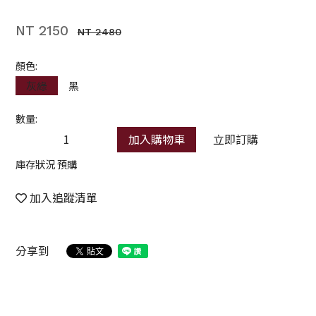
NT 2150
NT 2480
顏色:
灰綠
黑
數量:
加入購物車
立即訂購
庫存狀況 預購
加入追蹤清單
分享到