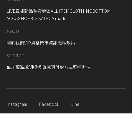
LIVE直播新品
熱賣專區
ALL ITEM
CLOTHING
BOTTOM
ACC&SHOE
BIG SALE
CA made
ABOUT
關於我們
VIP資格
門市資訊
隱私政策
SERVICE
追加預購說明
退換貨說明
付款方式
配送辦法
Instagram
Facebook
Line
2025 © Copyright All Rights Reserved
蘋果網頁設計