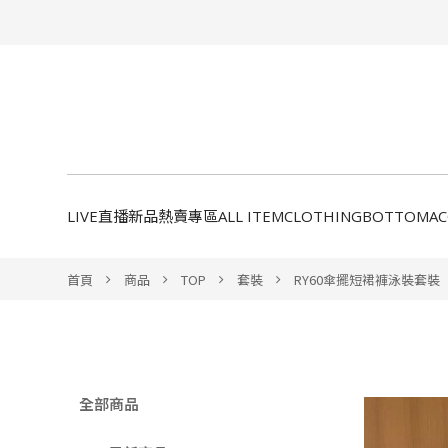
LIVE直播新品
熱賣專區
ALL ITEM
CLOTHING
BOTTOM
A
首頁
商品
TOP
套裝
RY60傘擺短裙褲泳裝套裝
全部商品