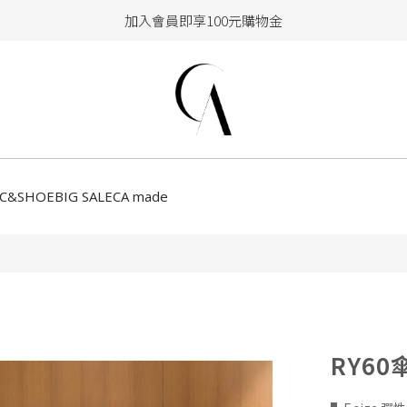
加入會員即享100元購物金
hello !! Happy to 2026
2026年新品大上架！把時髦變成日常
加入會員即享100元購物金
CC&SHOE
BIG SALE
CA made
RY6