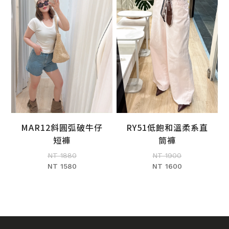
MAR12斜圓弧破牛仔
RY51低飽和溫柔系直
加入購物車
加入購物車
短褲
筒褲
NT 1880
NT 1900
NT 1580
NT 1600