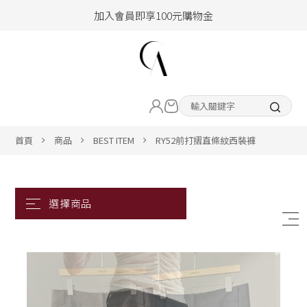
加入會員即享100元購物金
hello !! Happy to 2026
2026年新品大上架！把時髦變成日常
LIVE直播新品
加入會員即享100元購物金
熱賣專區
首頁
商品
BEST ITEM
RY52前打摺直條紋西裝褲
ALL ITEM
CLOTHING
BOTTOM
ACC&SHOE