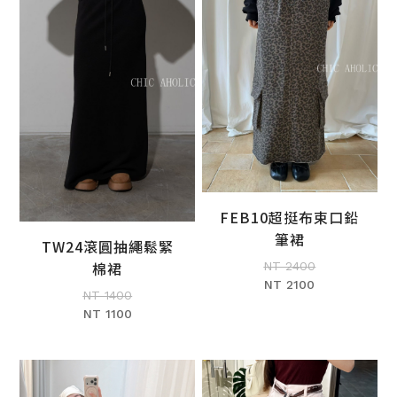
FEB10超挺布束口鉛
加入購物車
筆裙
TW24滾圓抽繩鬆緊
加入購物車
棉裙
NT 2400
NT 2100
NT 1400
NT 1100