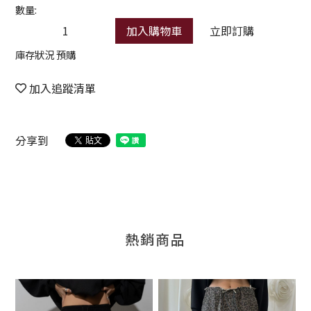
數量:
加入購物車
立即訂購
庫存狀況 預購
加入追蹤清單
分享到
熱銷商品