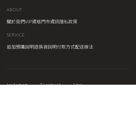
ABOUT
關於我們
VIP資格
門市資訊
隱私政策
SERVICE
追加預購說明
退換貨說明
付款方式
配送辦法
Instagram
Facebook
Line
2025 © Copyright All Rights Reserved
蘋果網頁設計