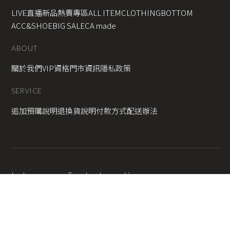
LIVE直播新品
熱賣專區
ALL ITEM
CLOTHING
BOTTOM
ACC&SHOE
BIG SALE
CA made
ABOUT
關於我們
VIP資格
門市資訊
隱私政策
SERVICE
追加預購說明
退換貨說明
付款方式
配送辦法
Instagram
Facebook
Line
2025 © Copyright All Rights Reserved
蘋果網頁設計