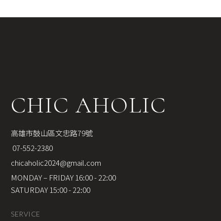
CHIC AHOLIC
高雄市鼓山區文忠路79號
 07-552-2380
chicaholic2024@gmail.com
MONDAY – FRIDAY 16:00 - 22:00
SATURDAY 15:00 - 22:00
SERVICE