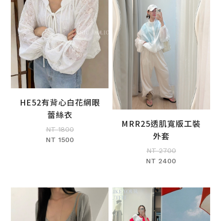
HE52有背心白花網眼
加入購物車
蕾絲衣
MRR25透肌寬版工裝
NT 1800
加入購物車
外套
NT 1500
NT 2700
NT 2400