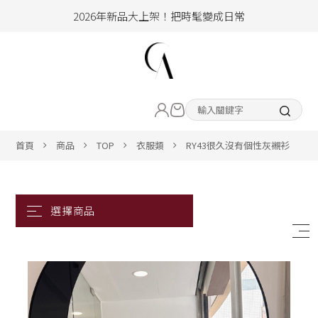
2026年新品大上架！把時髦變成日常
加入會員即享100元購物金
hello !! Happy to 2026
LIVE直播新品
2026年新品大上架！把時髦變成日常
加入會員即享100元購物金
熱賣專區
首頁
商品
TOP
衣服類
RY43很久沒有個性灰襯衫
ALL ITEM
CLOTHING
BOTTOM
ACC&SHOE