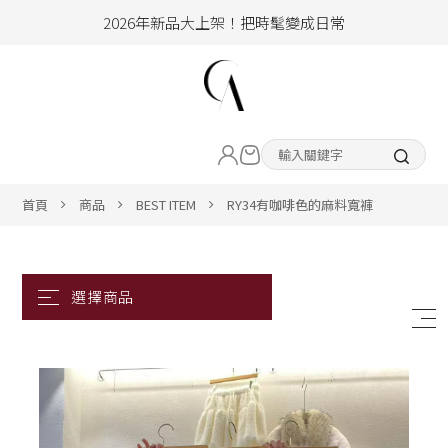
加入會員即享100元購物金
hello !! Happy to 2026
2026年新品大上架！把時髦變成日常
LIVE直播新品
加入會員即享100元購物金
熱賣專區
首頁
商品
BEST ITEM
RY34有咖啡色的麻料寬褲
ALL ITEM
CLOTHING
BOTTOM
ACC&SHOE