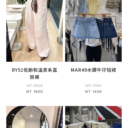
RY51低飽和溫柔系直
MAR49水鑽牛仔短裙
加入購物車
加入購物車
筒褲
NT 1900
NT 1750
NT 1600
NT 1450