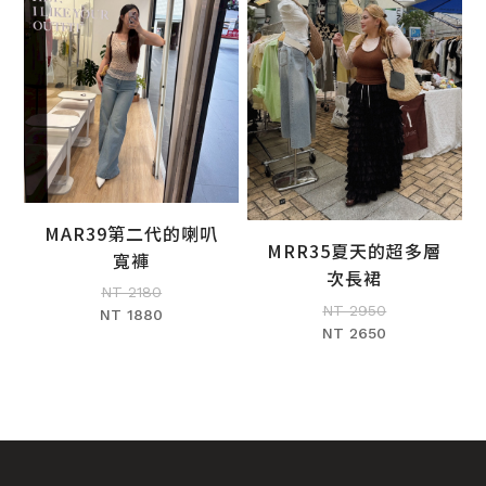
MAR39第二代的喇叭
MRR35夏天的超多層
加入購物車
寬褲
加入購物車
次長裙
NT 2180
NT 2950
NT 1880
NT 2650