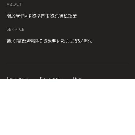
ABOUT
關於我們
VIP資格
門市資訊
隱私政策
SERVICE
追加預購說明
退換貨說明
付款方式
配送辦法
Instagram
Facebook
Line
2025 © Copyright All Rights Reserved
蘋果網頁設計