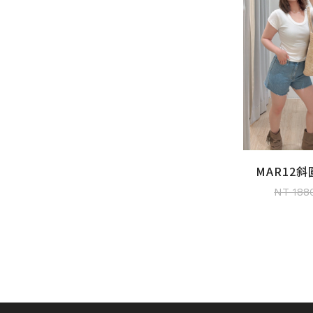
MAR12
加入
NT 188