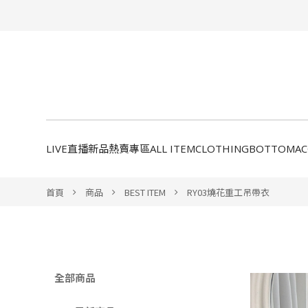
LIVE直播新品
熱賣專區
ALL ITEM
CLOTHING
BOTTOM
A
首頁
商品
BEST ITEM
RY03燒花重工吊帶衣
全部商品