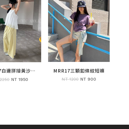
MRR17三顆釦條紋短褲
27白邊拼接黃沙沙
加入購物車
加入購物車
褲
NT 1200
NT 900
2250
NT 1950