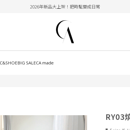
加入會員即享100元購物金
hello !! Happy to 2026
2026年新品大上架！把時髦變成日常
加入會員即享100元購物金
CC&SHOE
BIG SALE
CA made
RY0