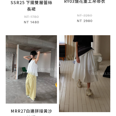
RY03燒花重工吊帶衣
SSR25 下擺雙層蕾絲
加入購物車
加入購物車
長裙
NT 3280
NT 1780
NT 2980
NT 1480
MRR27白邊拼接黃沙
加入購物車