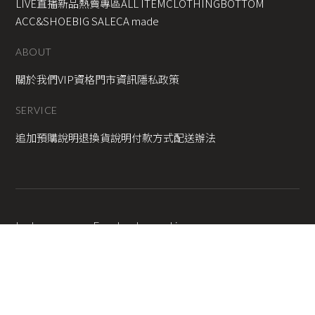
LIVE直播新品
熱賣專區
ALL ITEM
CLOTHING
BOTTOM
ACC&SHOE
BIG SALE
CA made
ABOUT
關於我們
VIP資格
門市資訊
隱私政策
SERVICE
追加預購說明
退換貨說明
付款方式
配送辦法
Instagram
Facebook
Line
2025 © Copyright All Rights Reserved
蘋果網頁設計