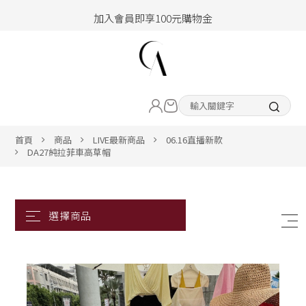
加入會員即享100元購物金
hello !! Happy to 2026
2026年新品大上架！把時髦變成日常
LIVE直播新品
加入會員即享100元購物金
熱賣專區
首頁
商品
LIVE最新商品
06.16直播新款
DA27純拉菲車高草帽
ALL ITEM
CLOTHING
BOTTOM
ACC&SHOE