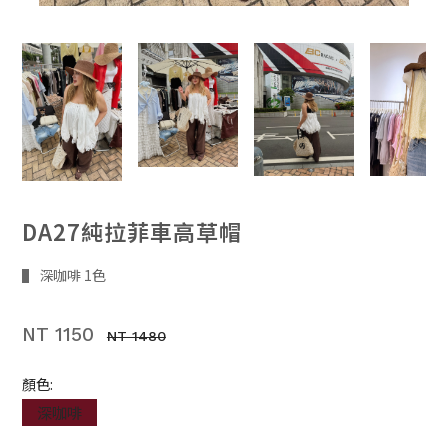
DA27純拉菲車高草帽
▌ 深咖啡 1色
NT 1150
NT 1480
顏色:
深咖啡