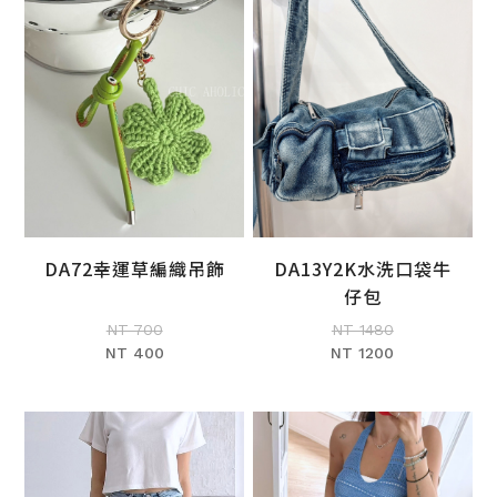
DA72幸運草編織吊飾
DA13Y2K水洗口袋牛
加入購物車
加入購物車
仔包
NT 700
NT 1480
NT 400
NT 1200