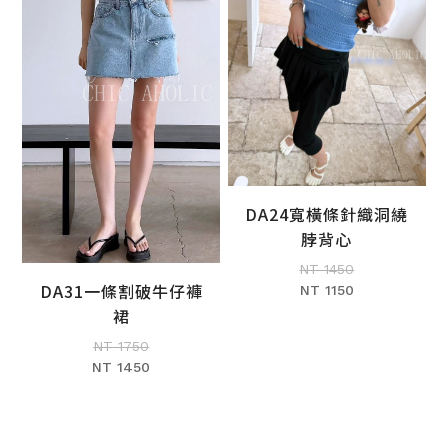
DA24寬橫條針織洞繞
加入購物車
脖背心
NT 1450
DA31一條割破牛仔褲
NT 1150
加入購物車
裙
NT 1750
NT 1450