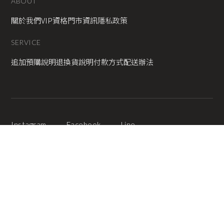
ABOUT
關於我們
VIP資格
門市資訊
隱私政策
SERVICE
追加預購說明
退換貨說明
付款方式
配送辦法
Instagram
Facebook
Line
2025 © Copyright All Rights Reserved
蘋果網頁設計