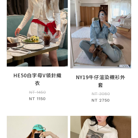
HE50白字母V領針織
NY19牛仔渲染襯衫外
加入購物車
加入購物車
衣
套
NT 1450
NT 3080
NT 1150
NT 2750