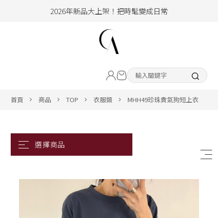
加入會員即享100元購物金
hello !! Happy to 2026
2026年新品大上架！把時髦變成日常
LIVE直播新品
加入會員即享100元購物金
熱賣專區
首頁
商品
TOP
衣服類
MHH49珍珠貴氣狗短上衣
ALL ITEM
CLOTHING
BOTTOM
ACC&SHOE