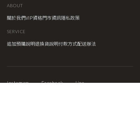
ABOUT
關於我們
VIP資格
門市資訊
隱私政策
SERVICE
追加預購說明
退換貨說明
付款方式
配送辦法
Instagram
Facebook
Line
2025 © Copyright All Rights Reserved
蘋果網頁設計