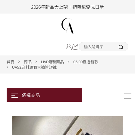
2026年新品大上架！把時髦變成日常
加入會員即享100元購物金
hello !! Happy to 2026
LIVE直播新品
2026年新品大上架！把時髦變成日常
加入會員即享100元購物金
熱賣專區
首頁
商品
LIVE最新商品
06.09直播新款
UA53麻料渡假大褲管短褲
ALL ITEM
CLOTHING
BOTTOM
ACC&SHOE