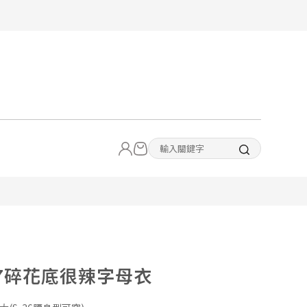
77碎花底很辣字母衣