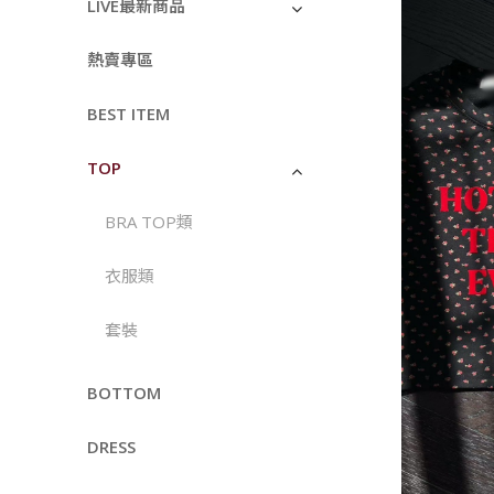
LIVE最新商品
熱賣專區
BEST ITEM
TOP
BRA TOP類
衣服類
套裝
BOTTOM
DRESS