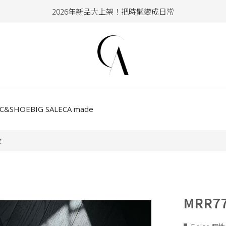
加入會員即享100元購物金
hello !! Happy to 2026
2026年新品大上架！把時髦變成日常
加入會員即享100元購物金
CC&SHOE
BIG SALE
CA made
衣
MRR